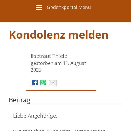
Gedenkportal Menü
Kondolenz melden
Ilsetraut Thiele
gestorben am 11. August
2025
Beitrag
Liebe Angehörige,