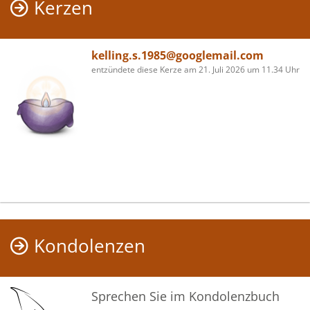
Kerzen
kelling.s.1985@googlemail.com
entzündete diese Kerze am 21. Juli 2026 um 11.34 Uhr
Kondolenzen
Sprechen Sie im Kondolenzbuch