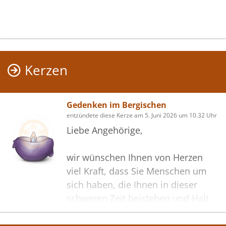
Kerzen
Gedenken im Bergischen
entzündete diese Kerze am 5. Juni 2026 um 10.32 Uhr
Liebe Angehörige,
wir wünschen Ihnen von Herzen
viel Kraft, dass Sie Menschen um
sich haben, die Ihnen in dieser
schweren Zeit beistehen und Halt
geben. Zusätzlich können Sie auf
dieser Gedenkseite Erinnerungen