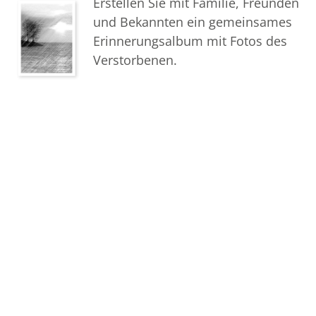
Erstellen Sie mit Familie, Freunden
und Bekannten ein gemeinsames
Erinnerungsalbum mit Fotos des
Verstorbenen.
Termine
Sehen Sie hier die Termine der
Abschieds- und
Trauerfeierlichkeiten.