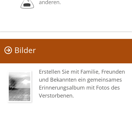
Ihr Team vom Bestattungshaus
anderen.
Bilder
Erstellen Sie mit Familie, Freunden
und Bekannten ein gemeinsames
Erinnerungsalbum mit Fotos des
Verstorbenen.