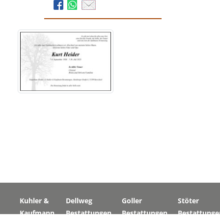
Kuhler &
Dellweg
Goller
Stöter
Kaufmann
Bestattungen
Bestattungen
Bestattunge