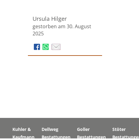
Ursula Hilger
gestorben am 30. August
2025
Kuhler &
Dellweg
Goller
Stöter
Kaufmann
Bestattungen
Bestattungen
Bestattunge